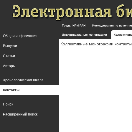
Труды ИРИ РАН
Исследования по источн
Индивидуальные монографии
Коллективн
Общая информация
Коллективные монографии контакты
Выпуски
Статьи
Авторы
Хронологическая шкала
Контакты
Поиск
Расширенный поиск