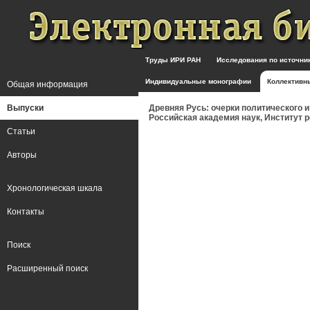
Труды ИРИ РАН
Исследования по источн
Индивидуальные монографии
Коллективн
Общая информация
Выпуски
Древняя Русь: очерки политического и с
Российская академия наук, Институт рос
Статьи
Авторы
Хронологическая шкала
Контакты
Поиск
Расширенный поиск