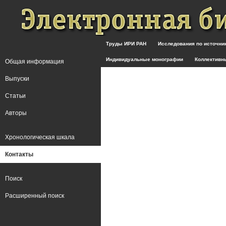
Труды ИРИ РАН
Исследования по источн
Индивидуальные монографии
Коллективн
Общая информация
Выпуски
Статьи
Авторы
Хронологическая шкала
Контакты
Поиск
Расширенный поиск