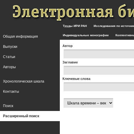
Труды ИРИ РАН
Исследования по источн
Индивидуальные монографии
Коллективн
Общая информация
Автор
Выпуски
Статьи
Заглавие
Авторы
Ключевые слова
Хронологическая шкала
Контакты
Поиск
Расширенный поиск