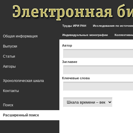
Труды ИРИ РАН
Исследования по источн
Индивидуальные монографии
Коллективн
Общая информация
Автор
Выпуски
Статьи
Заглавие
Авторы
Ключевые слова
Хронологическая шкала
Контакты
Поиск
Расширенный поиск