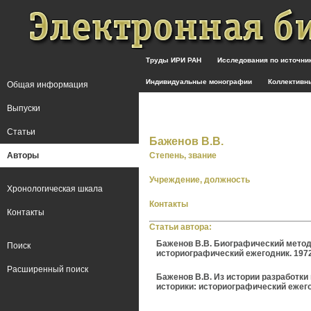
Труды ИРИ РАН
Исследования по источн
Индивидуальные монографии
Коллективн
Общая информация
Выпуски
Статьи
Баженов В.В.
Авторы
Степень, звание
Учреждение, должность
Хронологическая шкала
Контакты
Контакты
Статьи автора:
Баженов В.В. Биографический метод в
Поиск
историографический ежегодник. 1972 / 
Расширенный поиск
Баженов B.В. Из истории разработки н
историки: историографический ежегодни