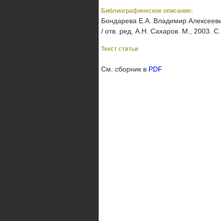
Библиографическое описание:
Бондарева Е.А. Владимир Алексееви
/ отв. ред. А.Н. Сахаров. М., 2003. С
Текст статьи
См. сборник в
PDF