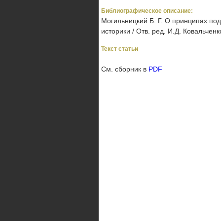
Библиографическое описание:
Могильницкий Б. Г. О принципах под
историки / Отв. ред. И.Д. Ковальченк
Текст статьи
См. сборник в
PDF