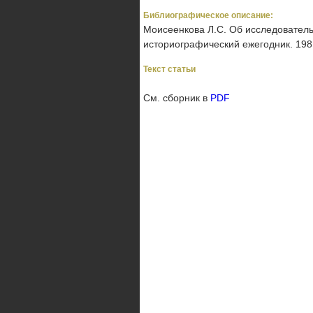
Библиографическое описание:
Моисеенкова Л.С. Об исследовательс
историографический ежегодник. 1981 
Текст статьи
См. сборник в
PDF