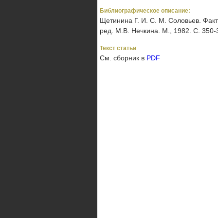
Библиографическое описание:
Щетинина Г. И. С. М. Соловьев. Фак
ред. М.В. Нечкина. М., 1982. С. 350-
Текст статьи
См. сборник в
PDF