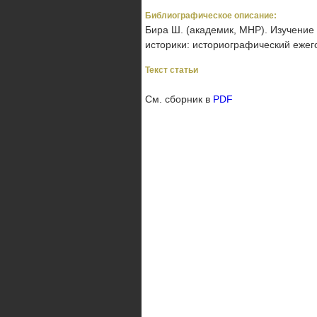
Библиографическое описание:
Бира Ш. (академик, МНР). Изучение 
историки: историографический ежегод
Текст статьи
См. сборник в
PDF