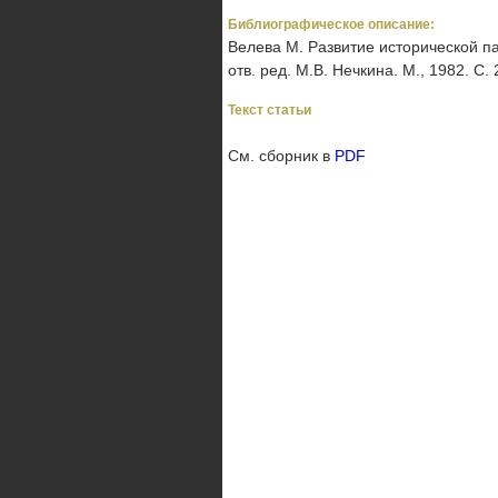
Библиографическое описание:
Велева М. Развитие исторической па
отв. ред. М.В. Нечкина. М., 1982. С.
Текст статьи
См. сборник в
PDF