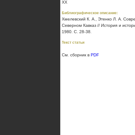
XX
Библиографическое описание:
Хмелевский К. А., Этенко Л. А. Сов
Северном Кавказ // История и истори
1980. С. 28-38.
Текст статьи
См. сборник в
PDF