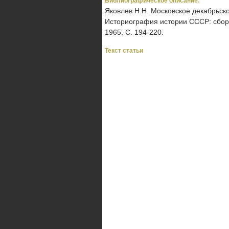
Библиографическое описание:
Яковлев Н.Н. Московское декабрьское
Историография истории СССР: сборни
1965. С. 194-220.
Текст статьи