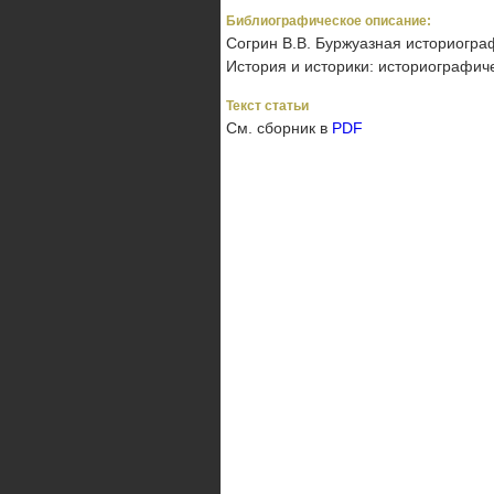
Библиографическое описание:
Согрин В.В. Буржуазная историогра
История и историки: историографичес
Текст статьи
См. сборник в
PDF