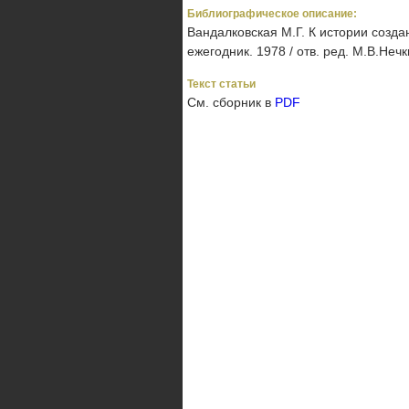
Библиографическое описание:
Вандалковская М.Г. К истории созда
ежегодник. 1978 / отв. ред. М.В.Нечк
Текст статьи
См. сборник в
PDF