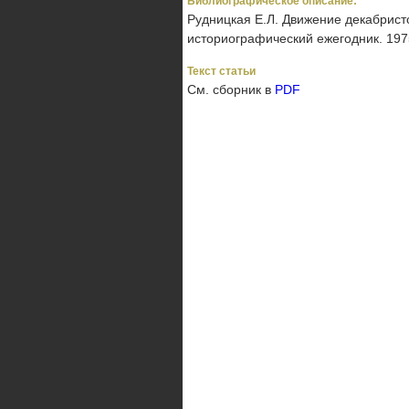
Библиографическое описание:
Рудницкая Е.Л. Движение декабристо
историографический ежегодник. 1975 
Текст статьи
См. сборник в
PDF