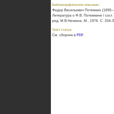
Библиографическое описание:
Федор Васильевич Потемкин (1895— 
Литература о Ф.В. Потемкине / сост.
ред. М.В.Нечкина. М., 1976. С. 334-3
Текст статьи
См. сборник в
PDF