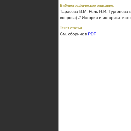
Библиографическое описание:
Тарасова B.М. Роль Н.И. Тургенева 
вопроса) // История и историки: ист
Текст статьи
См. сборник в
PDF