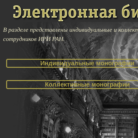
В разделе представлены индивидуальные и колле
сотрудников ИРИ РАН.
Индивидуальные монографии
Коллективные монографии