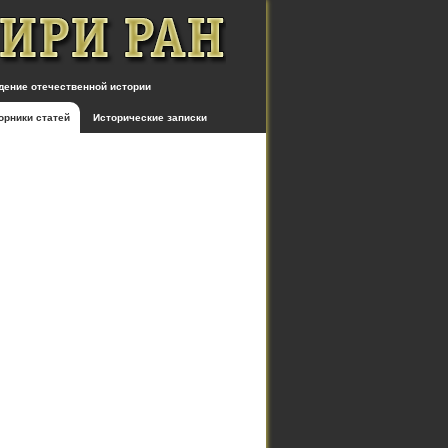
дение отечественной истории
орники статей
Исторические записки