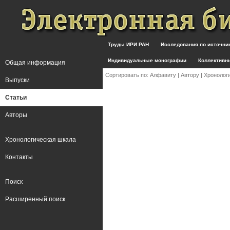
Труды ИРИ РАН
Исследования по источн
Индивидуальные монографии
Коллективн
Общая информация
Сортировать по:
Алфавиту
|
Автору
|
Хронолог
Выпуски
Статьи
Авторы
Хронологическая шкала
Контакты
Поиск
Расширенный поиск